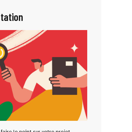
ntation
aire le point sur votre projet