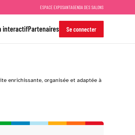
ESPACE EXPOSANT
AGENDA DES SALONS
 interactif
Partenaires
Se connecter
site enrichissante, organisée et adaptée à