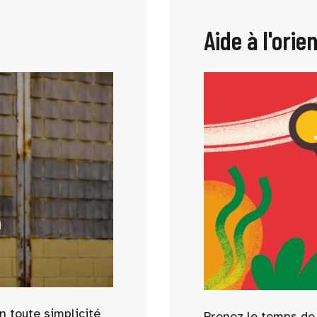
Aide à l'orie
n toute simplicité
Prenez le temps de f