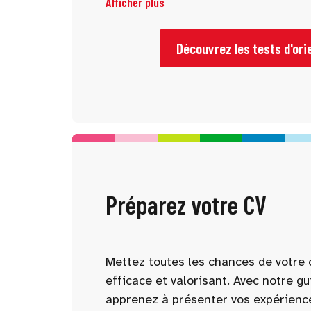
Afficher plus
tests vous permettent de mieux vous
d’identifier des pistes adaptées à vo
Découvrez les tests d'ori
Préparez votre CV
Mettez toutes les chances de votre 
efficace et valorisant. Avec notre gu
apprenez à présenter vos expérienc