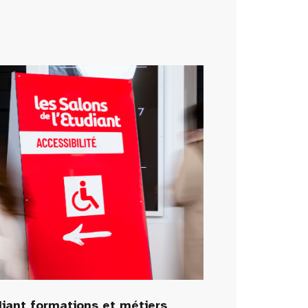
diant formations et métiers