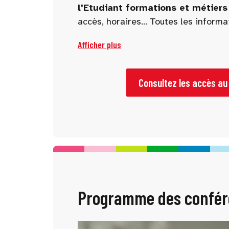
l'Etudiant formations et métiers
accès, horaires... Toutes les inform
pour faciliter votre venue !
Afficher plus
Consultez les accès au
Programme des confér