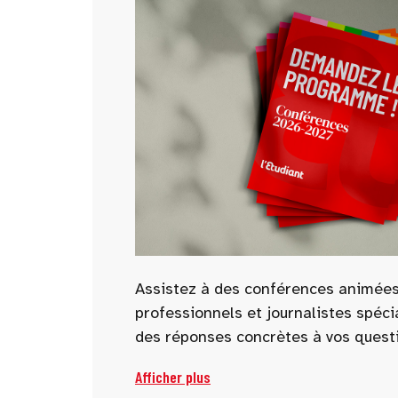
Assistez à des conférences animées
professionnels et journalistes spéci
des réponses concrètes à vos questi
Parcoursup, alternance, écoles, prép
Afficher plus
d’avenir… de nombreuses thématiqu